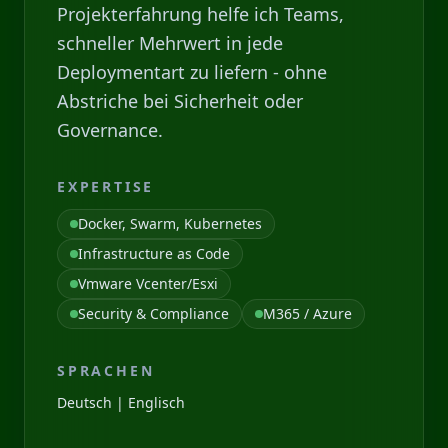
Projekterfahrung helfe ich Teams,
schneller Mehrwert in jede
Deploymentart zu liefern - ohne
Abstriche bei Sicherheit oder
Governance.
EXPERTISE
Docker, Swarm, Kubernetes
Infrastructure as Code
Vmware Vcenter/Esxi
Security & Compliance
M365 / Azure
SPRACHEN
Deutsch | Englisch